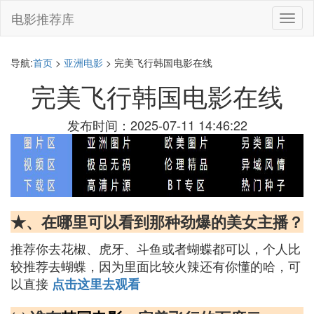
电影推荐库
切
换
导
航
导航:
首页
>
亚洲电影
> 完美飞行韩国电影在线
完美飞行韩国电影在线
发布时间：2025-07-11 14:46:22
★、在哪里可以看到那种劲爆的美女主播？
推荐你去花椒、虎牙、斗鱼或者蝴蝶都可以，个人比
较推荐去蝴蝶，因为里面比较火辣还有你懂的哈，可
以直接
点击这里去观看