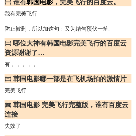
㈠ 谁有
韩国电影
，完美飞行的百度云。
我有完美飞行
防止被删，所以加这句：又为结句预伏一笔。
㈡ 哪位大神有韩国电影完美飞行的百度云
资源谢谢了…
有，，，，，
㈢ 韩国电影哪一部是在飞机场拍的激情片
完美飞行
㈣ 韩国电影 完美飞行完整版，谁有百度云
连接
失效了