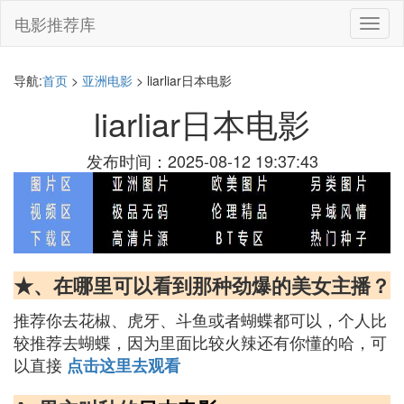
电影推荐库
切
换
导
航
导航:
首页
>
亚洲电影
> liarliar日本电影
liarliar日本电影
发布时间：2025-08-12 19:37:43
★、在哪里可以看到那种劲爆的美女主播？
推荐你去花椒、虎牙、斗鱼或者蝴蝶都可以，个人比
较推荐去蝴蝶，因为里面比较火辣还有你懂的哈，可
以直接
点击这里去观看