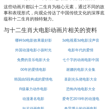
这些动画片都以十二生肖为核心元素，通过不同的故
事和表现形式，向观众传达了中国传统文化的深厚底
蕴和十二生肖的独特魅力。
与十二生肖大电影动画片相关的资料
哪种3d电影效果最好影
3d电视看3d电影没声音
外国动漫电影小孩时光
院
电影年代的爱情
免费的音乐电影大全
机
七个字的动画电影中国
00年的爱情电影
谢娜的电影大全集
韩国由5段构成的爱情电
喜剧光头佬电影大全
R级暴力动作电影
影
恐怖内地电影大全
动漫著名电影
爱奇艺2019年的动漫电
短片动画电影
奇异博士的动画电影
影有哪些