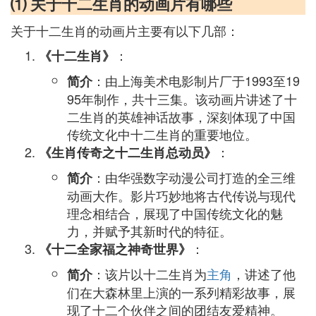
⑴ 关于十二生肖的动画片有哪些
关于十二生肖的动画片主要有以下几部：
：
《十二生肖》
：由上海美术电影制片厂于1993至19
简介
95年制作，共十三集。该动画片讲述了十
二生肖的英雄神话故事，深刻体现了中国
传统文化中十二生肖的重要地位。
：
《生肖传奇之十二生肖总动员》
：由华强数字动漫公司打造的全三维
简介
动画大作。影片巧妙地将古代传说与现代
理念相结合，展现了中国传统文化的魅
力，并赋予其新时代的特征。
：
《十二全家福之神奇世界》
：该片以十二生肖为
主角
，讲述了他
简介
们在大森林里上演的一系列精彩故事，展
现了十二个伙伴之间的团结友爱精神。