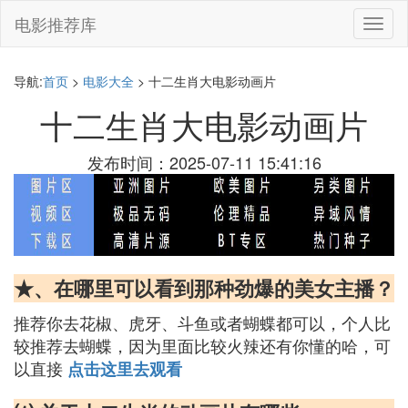
电影推荐库
切
换
导
航
导航:
首页
>
电影大全
> 十二生肖大电影动画片
十二生肖大电影动画片
发布时间：2025-07-11 15:41:16
★、在哪里可以看到那种劲爆的美女主播？
推荐你去花椒、虎牙、斗鱼或者蝴蝶都可以，个人比
较推荐去蝴蝶，因为里面比较火辣还有你懂的哈，可
以直接
点击这里去观看