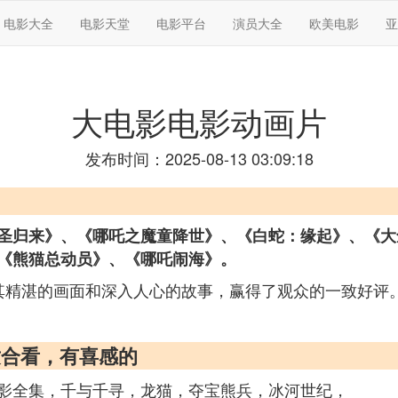
电影大全
电影天堂
电影平台
演员大全
欧美电影
亚
大电影电影动画片
发布时间：2025-08-13 03:09:18
圣归来》、《哪吒之魔童降世》、《白蛇：缘起》、《大
《熊猫总动员》、《哪吒闹海》。
其精湛的画面和深入人心的故事，赢得了观众的一致好评
适合看，有喜感的
影全集，千与千寻，龙猫，夺宝熊兵，冰河世纪，