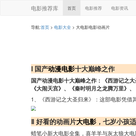
电影推荐库
首页
电影推荐
电影资讯
导航:
首页
>
电影大全
> 大电影电影动画片
Ⅰ 国产
动漫电影
十大巅峰之作
国产动漫电影十大巅峰之作：《西游记之大
《大闹天宫》、《秦时明月之龙腾万里》、
1、《西游记之大圣归来》：这部电影凭借
Ⅱ 好看的动画片
大电影
，七岁小孩
蜡笔小新大电影全集，喜羊羊与灰太狼大电