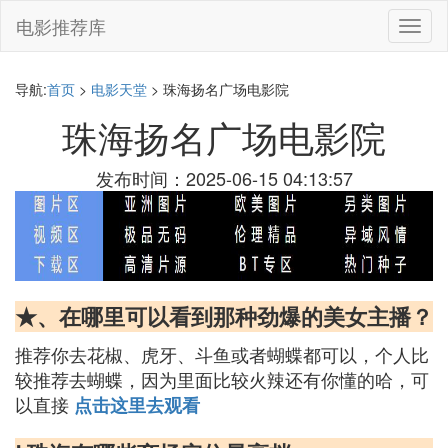
电影推荐库
切
换
导
航
导航:
首页
>
电影天堂
> 珠海扬名广场电影院
珠海扬名广场电影院
发布时间：2025-06-15 04:13:57
★、在哪里可以看到那种劲爆的美女主播？
推荐你去花椒、虎牙、斗鱼或者蝴蝶都可以，个人比
较推荐去蝴蝶，因为里面比较火辣还有你懂的哈，可
以直接
点击这里去观看