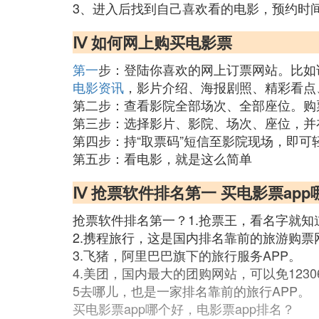
3、进入后找到自己喜欢看的电影，预约时
Ⅳ 如何网上购买电影票
第一
步：登陆你喜欢的网上订票网站。比如说大麦
电影资讯
，影片介绍、海报剧照、精彩看点
第二步：查看影院全部场次、全部座位。购
第三步：选择影片、影院、场次、座位，并在
第四步：持“取票码”短信至影院现场，即可
第五步：看电影，就是这么简单
Ⅳ 抢票软件排名第一 买电影票app
抢票软件排名第一？1.抢票王，看名字就知
2.携程旅行，这是国内排名靠前的旅游购票
3.飞猪，阿里巴巴旗下的旅行服务APP。
4.美团，国内最大的团购网站，可以免12
5去哪儿，也是一家排名靠前的旅行APP。
买电影票app哪个好，电影票app排名？