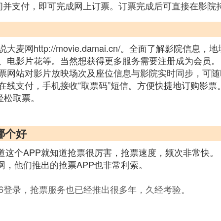
间并支付，即可完成网上订票。订票完成后可直接在影院
网http://movie.damai.cn/。全面了解影院
、电影片花等。当然想获得更多服务需要注册成为会员。
票网站对影片放映场次及座位信息与影院实时同步，可随
线支付，手机接收“取票码”短信。方便快捷地订购影票
轻松取票。
哪个好
道这个APP就知道抢票很厉害，抢票速度，频次非常快。
网，他们推出的抢票APP也非常利索。
306登录，抢票服务也已经推出很多年，久经考验。