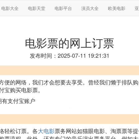
电影大全
电影天堂
电影平台
演员大全
欧美电影
亚
电影票的网上订票
发布时间：2025-07-11 19:21:31
方便的网络，我们才会想要去享受。曾经我们懒于排队购
付宝购买电影票。
拥有支付宝账户
络轻松订票。各
大电影
票务网站如猫眼电影、淘票票等提
购票流程。此外，还有专门的音乐演出票务平台，例如大