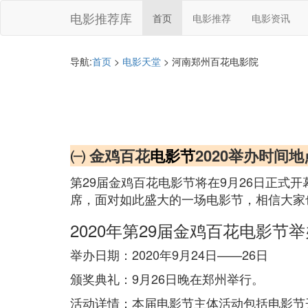
电影推荐库
首页
电影推荐
电影资讯
导航:
首页
>
电影天堂
> 河南郑州百花电影院
㈠ 金鸡百花
电影节
2020举办时间
第29届金鸡百花电影节将在9月26日正
席，面对如此盛大的一场电影节，相信大家
2020年第29届金鸡百花电影节
举办日期：2020年9月24日——26日
颁奖典礼：9月26日晚在郑州举行。
活动详情：本届电影节主体活动包括电影节