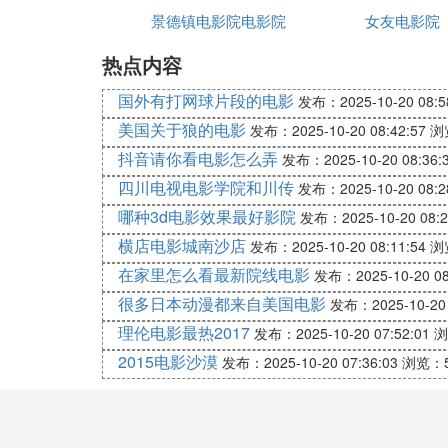
刘昊然，1997年10月10日出生于河南
景德镇电影院电影院
女友电影院
能去现老昌场观看吗?
热点内容
今年的金鸡百花电影节评选的是第35届大众
国外有打网球片段的电影
发布：2025-10-20 08:5
郑州，亲临电影节现场，为自己喜爱的电影
美国关于狼的电影
发布：2025-10-20 08:42:57
浏
月28日举行完毕肢碰。
抖音请你看电影怎么弄
发布：2025-10-20 08:36:
四川电视电影学院和川传
活动招募聘志愿者吗?
发布：2025-10-20 08:2
哪种3d电影效果最好影院
发布：2025-10-20 08:2
因为疫情原因，活动志愿者招募相关信息还未
横店电影城南沙店
发布：2025-10-20 08:11:54
浏
影节，均招募近600名专业青年志愿者，所
在家里怎么看最新院线电影
发布：2025-10-20 08
㈢ 郑州百花奖什么时间举办
很多日本动漫都来自美国电影
发布：2025-10-20 
理伦电影最热2017
发布：2025-10-20 07:52:01
浏
2020年9月24日至9月26日，中国金鸡
2015电影沙漠
发布：2025-10-20 07:36:03
浏览：5
化广场，随后三天内展开了紧张激烈的评选
9月26日，闭幕式暨颁奖典礼在河南艺术
张译和黄晓明呼声最高。最终，黄晓明凭借