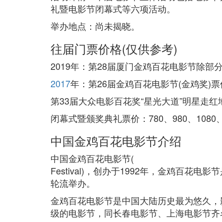
礼暨电影节闭幕式等六项活动。
举办地点：尚未揭晓。
往届门票价格(仅供参考)
2019年：第28届厦门金鸡百花电影节除
2017
年：第26届金鸡百花电影节(金鸡奖)票价信息
第33届大众电影百花奖“星光大道”明星走红地毯票价
闭幕式暨颁奖典礼票价：780、980、1080、11
中国金鸡百花电影节介绍
中国金鸡百花电影节(
Festival)，创办于1992年，金鸡
轮流举办。
金鸡百花电影节是中国大陆历史最为悠久，
级的电影节，同长春电影节、上海电影节齐