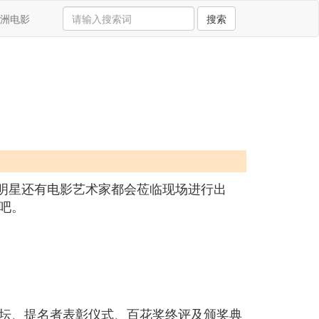
洲电影
搜索
少明星还有电影艺术家都会莅临现场进行出
吧。
坛、提名者表彰仪式、百花奖终评及颁奖典