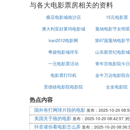
与各大电影票房相关的资料
横店电影城南沙店
15元电影票
澳大利亚好莱坞电影城
戛纳电影节女明星
kan2012电影网
第67届戛纳电影
摔倒
粤骏电影城停车
山东新世纪电影城
一元电影票活动
青年宫电影院今日
电影票打印机
金牛万达电影院在
景德镇电影院电影院
女友电影院
热点内容
国外有打网球片段的电影
发布：2025-10-20 08:5
美国关于狼的电影
发布：2025-10-20 08:42:57
浏
抖音请你看电影怎么弄
发布：2025-10-20 08:36: