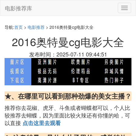
电影推荐库
切
换
导
航
导航:
首页
>
电影推荐
> 2016奥特曼cg电影大全
2016奥特曼cg电影大全
发布时间：2025-07-11 09:44:51
★、在哪里可以看到那种劲爆的美女主播？
推荐你去花椒、虎牙、斗鱼或者蝴蝶都可以，个人比
较推荐去蝴蝶，因为里面比较火辣还有你懂的哈，可
以直接
点击这里去观看