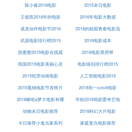
陈小春2016电影
2015末日电影
后感
王俊凯2016年的电影
2016年电影大数据
成龙动作电影节2016
2018的校园青春电影迅
武器电影排行榜2015
2016电影成本
雷下载
甜蜜蜜2015电影在线观
2016电影票房帮
韩国2015电影美丽心灵
看全集
电影级别排行榜2015
2015犯罪动画电影
人工智能电影2015
2015戛纳电影节首映片
2018初一cctv6电影
2018哆啦a梦大电影有哪
学校2016韩剧爱奇艺电
动物末日电影推荐
些
2018科幻大片电影
影有哪些
今日推荐小鬼当家系列
家庭复仇电影推荐