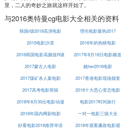
里，二人的奇妙之旅就这样开始了。
与2016奥特曼cg电影大全相关的资料
韩国r级2018高演电影
理伦电影最热2017
2015电影沙漠
2016年的热映电影
2016韩国电影高颜值R级
2017年8月18日电影频道
2017蒙古人电影
她her2016电影
节目单
2017煤矿杀人案电影
2017香港电影现场颁奖
2017高考电影剪辑
2018十大恶心变态电影
2018年8月30出电影动漫
电影2017时间旅行
2018年国内网剧电影
一对一电影三级大全
好看电影2018推荐华语
2018年观看廉政电影观
2017