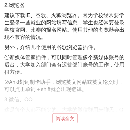
2.浏览器
建议下载IE、谷歌、火狐浏览器。因为学校经常要学
生登录一些就业的网站填写信息，学生也经常要登录
学校官网、比赛的报名网站。使用其他的浏览器会出
现不兼容的情况。
另外，介绍几个使用的谷歌浏览器插件。
①新媒体管家插件，可以同时管理多个新媒体账号的
后台，大学加入部门会有运营部门账号的工作，使用
很方便。
②Anki划词制卡助手，浏览英文网站或英文论文时，
可以点击单词＋shift就会出现翻译。
3.微信、QQ
这是每个人都不能少的。大学的微信群用来聊天，Q
Q群用来上传资料。课程的老师也会建群方便交流。
阅读全文
4.网络网盘