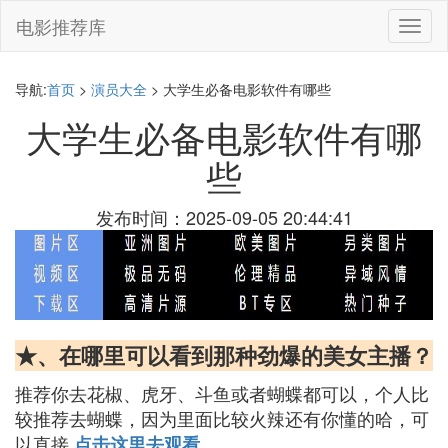
电影推荐库
切
换
导
航
导航:
首页
>
演员大全
> 大学生必备电影软件有哪些
大学生必备电影软件有哪
些
发布时间：2025-09-05 20:44:41
★、在哪里可以看到那种劲爆的美女主播？
推荐你去花椒、虎牙、斗鱼或者蝴蝶都可以，个人比
较推荐去蝴蝶，因为里面比较火辣还有你懂的哈，可
以直接
点击这里去观看