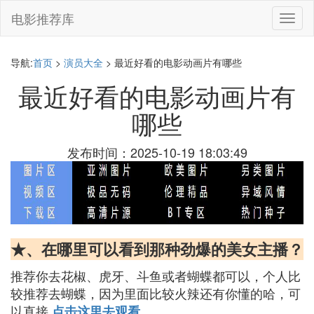
电影推荐库
切
换
导
航
导航:
首页
>
演员大全
> 最近好看的电影动画片有哪些
最近好看的电影动画片有
哪些
发布时间：2025-10-19 18:03:49
★、在哪里可以看到那种劲爆的美女主播？
推荐你去花椒、虎牙、斗鱼或者蝴蝶都可以，个人比
较推荐去蝴蝶，因为里面比较火辣还有你懂的哈，可
以直接
点击这里去观看