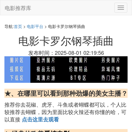
电影推荐库
切
换
导
航
导航:
首页
>
电影平台
> 电影卡罗尔钢琴插曲
电影卡罗尔钢琴插曲
发布时间：2025-08-01 02:19:56
★、在哪里可以看到那种劲爆的美女主播？
推荐你去花椒、虎牙、斗鱼或者蝴蝶都可以，个人比
较推荐去蝴蝶，因为里面比较火辣还有你懂的哈，可
以直接
点击这里去观看