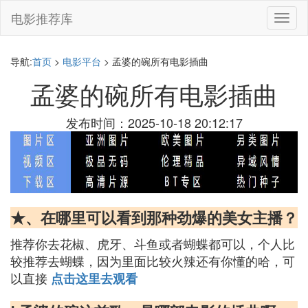
电影推荐库
切
换
导
航
导航:
首页
>
电影平台
> 孟婆的碗所有电影插曲
孟婆的碗所有电影插曲
发布时间：2025-10-18 20:12:17
★、在哪里可以看到那种劲爆的美女主播？
推荐你去花椒、虎牙、斗鱼或者蝴蝶都可以，个人比
较推荐去蝴蝶，因为里面比较火辣还有你懂的哈，可
以直接
点击这里去观看