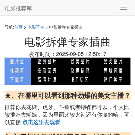
电影推荐库
切
换
导
航
导航:
首页
>
电影平台
> 电影拆弹专家插曲
电影拆弹专家插曲
发布时间：2025-09-05 12:50:17
★、在哪里可以看到那种劲爆的美女主播？
推荐你去花椒、虎牙、斗鱼或者蝴蝶都可以，个人比
较推荐去蝴蝶，因为里面比较火辣还有你懂的哈，可
以直接
点击这里去观看