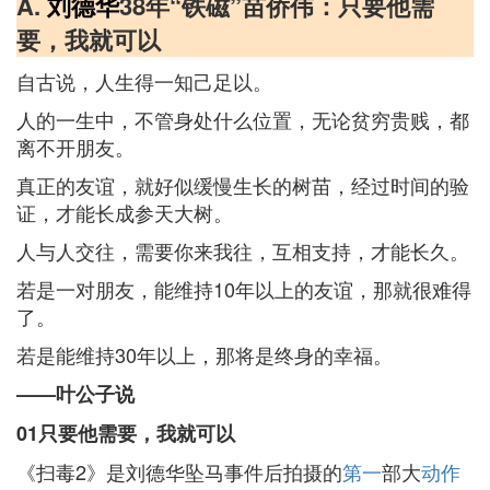
A.
刘德华
38年“铁磁”苗侨伟：只要他需
要，我就可以
自古说，人生得一知己足以。
人的一生中，不管身处什么位置，无论贫穷贵贱，都
离不开朋友。
真正的友谊，就好似缓慢生长的树苗，经过时间的验
证，才能长成参天大树。
人与人交往，需要你来我往，互相支持，才能长久。
若是一对朋友，能维持10年以上的友谊，那就很难得
了。
若是能维持30年以上，那将是终身的幸福。
——叶公子说
01只要他需要，我就可以
《扫毒2》是刘德华坠马事件后拍摄的
第一
部大
动作