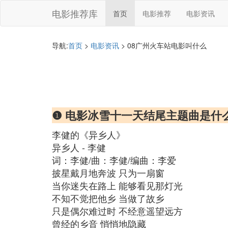
电影推荐库
首页
电影推荐
电影资讯
导航:
首页
>
电影资讯
> 08广州火车站电影叫什么
❶ 电影冰雪十一天结尾主题曲是什
李健的《异乡人》
异乡人 - 李健
词：李健/曲：李健/编曲：李爱
披星戴月地奔波 只为一扇窗
当你迷失在路上 能够看见那灯光
不知不觉把他乡 当做了故乡
只是偶尔难过时 不经意遥望远方
曾经的乡音 悄悄地隐藏