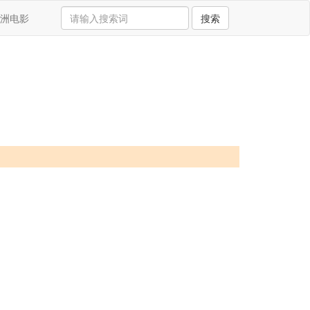
洲电影
搜索