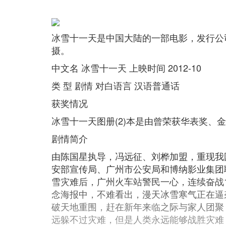
冰雪十一天是中国大陆的一部电影，发行公
摄。
中文名 冰雪十一天 上映时间 2012-10
类 型 剧情 对白语言 汉语普通话
获奖情况
冰雪十一天图册(2)本是由曾荣获华表奖、
剧情简介
由陈国星执导，冯远征、刘桦加盟，重现我国
安部宣传局、广州市公安局和博纳影业集团联
雪灾难后，广州火车站警民一心，连续奋战
念海报中，不难看出，漫天冰雪寒气正在逼
破天地重围，赶在新年来临之际与家人团聚
远躲不过灾难，但是人类永远能够战胜灾难