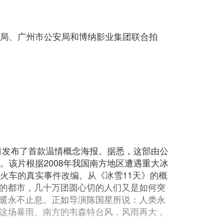
传局、广州市公安局和博纳影业集团联合拍
今日发布了首款温情概念海报。据悉，这部由公
。该片根据2008年我国南方地区遭遇重大冰
火车的真实事件改编。从《冰雪11天》的概
的都市，几十万团圆心切的人们又是如何突
暖永不止息。正如导演陈国星所说：人类永
这场暴雨、南方的韦森特台风，风雨再大，