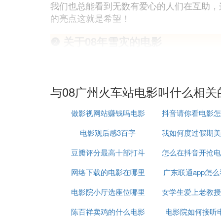
我们也总能看到无数有爱心的人们在互助，
的亮点这就是希望！
❷ 关于08年雪灾的电影
《冰雪同行》，观看地址
冰雪同行
。
《冰雪同行》是由陈键执导，崔婕、马晓伟 、
与08广州火车站电影叫什么相关
6月24日在中国内地上映。
该片讲述了2008年春节前夕中国南方地
做影视网站赚钱吗电影
抖音请你看电影怎
被救助的故事。
电影观后感3百字
网站怎么样盈利
我如何度过假期美
剧情：
豆瓣评分最高十部打斗
怎么在抖音开抢电
影
2008年春节前夕，中国南方地区发生了历
88号的旅行社蓝色大巴已经被堵在路上两
网络下载的电影在哪里
电影
广东联通app怎
寒风裹着雨雪，京珠高速路成了一片冰雪世
电影院小厅选座位哪里
可以看
女学生爱上老教授
影
车子在黑夜中颠簸行进中突然一棵大树被冰
陈百祥卖鸡的什么电影
好
电影院如何接听
么电影
悬空挂在路侧的悬崖上。