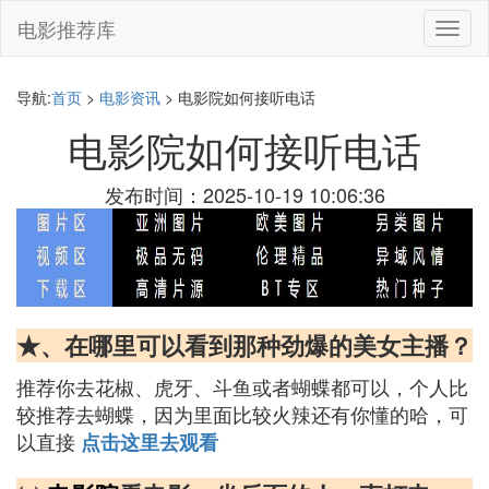
电影推荐库
切
换
导
航
导航:
首页
>
电影资讯
> 电影院如何接听电话
电影院如何接听电话
发布时间：2025-10-19 10:06:36
★、在哪里可以看到那种劲爆的美女主播？
推荐你去花椒、虎牙、斗鱼或者蝴蝶都可以，个人比
较推荐去蝴蝶，因为里面比较火辣还有你懂的哈，可
以直接
点击这里去观看