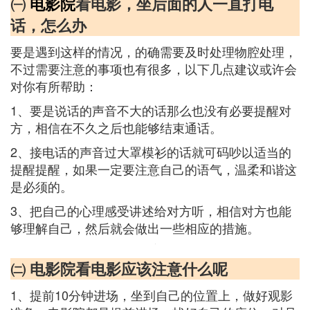
㈠
电影院
看电影，坐后面的人一直打电
话，怎么办
要是遇到这样的情况，的确需要及时处理物腔处理，
不过需要注意的事项也有很多，以下几点建议或许会
对你有所帮助：
1、要是说话的声音不大的话那么也没有必要提醒对
方，相信在不久之后也能够结束通话。
2、接电话的声音过大罩模衫的话就可码吵以适当的
提醒提醒，如果一定要注意自己的语气，温柔和谐这
是必须的。
3、把自己的心理感受讲述给对方听，相信对方也能
够理解自己，然后就会做出一些相应的措施。
㈡ 电影院看电影应该注意什么呢
1、提前10分钟进场，坐到自己的位置上，做好观影