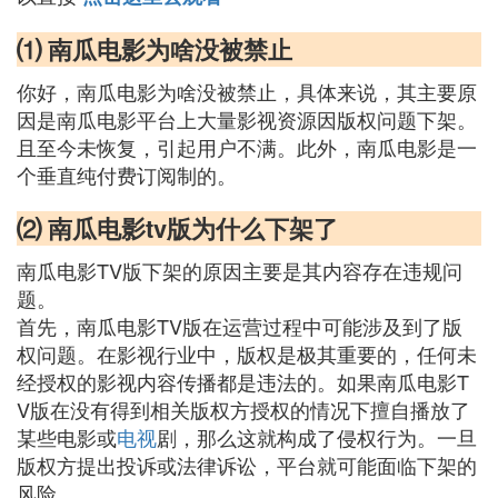
⑴ 南瓜电影为啥没被禁止
你好，南瓜电影为啥没被禁止，具体来说，其主要原
因是南瓜电影平台上大量影视资源因版权问题下架。
且至今未恢复，引起用户不满。此外，南瓜电影是一
个垂直纯付费订阅制的。
⑵ 南瓜电影tv版为什么下架了
南瓜电影TV版下架的原因主要是其内容存在违规问
题。
首先，南瓜电影TV版在运营过程中可能涉及到了版
权问题。在影视行业中，版权是极其重要的，任何未
经授权的影视内容传播都是违法的。如果南瓜电影T
V版在没有得到相关版权方授权的情况下擅自播放了
某些电影或
电视
剧，那么这就构成了侵权行为。一旦
版权方提出投诉或法律诉讼，平台就可能面临下架的
风险。