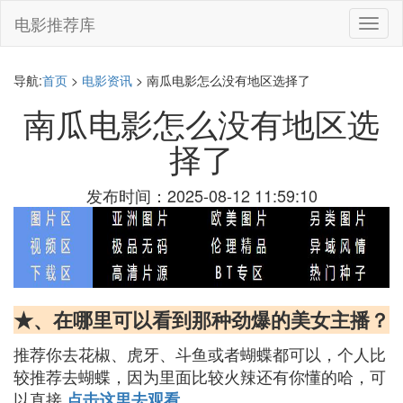
电影推荐库
切
换
导
航
导航:
首页
>
电影资讯
> 南瓜电影怎么没有地区选择了
南瓜电影怎么没有地区选
择了
发布时间：2025-08-12 11:59:10
★、在哪里可以看到那种劲爆的美女主播？
推荐你去花椒、虎牙、斗鱼或者蝴蝶都可以，个人比
较推荐去蝴蝶，因为里面比较火辣还有你懂的哈，可
以直接
点击这里去观看