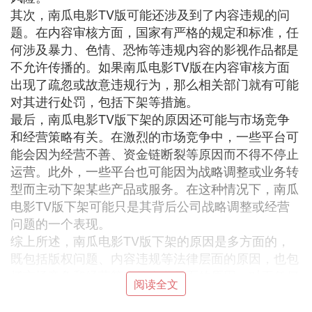
其次，南瓜电影TV版可能还涉及到了内容违规的问
题。在内容审核方面，国家有严格的规定和标准，任
何涉及暴力、色情、恐怖等违规内容的影视作品都是
不允许传播的。如果南瓜电影TV版在内容审核方面
出现了疏忽或故意违规行为，那么相关部门就有可能
对其进行处罚，包括下架等措施。
最后，南瓜电影TV版下架的原因还可能与市场竞争
和经营策略有关。在激烈的市场竞争中，一些平台可
能会因为经营不善、资金链断裂等原因而不得不停止
运营。此外，一些平台也可能因为战略调整或业务转
型而主动下架某些产品或服务。在这种情况下，南瓜
电影TV版下架可能只是其背后公司战略调整或经营
问题的一个表现。
综上所述，南瓜电影TV版下架的原因是多方面的，
既包括版权问题、内容违规等法律层面的原因，也包
括市场竞争和经营策略等商业层面的原因。对于任何
阅读全文
平台来说，遵守法律法规、严格内容审核、保持市场
竞争力和良好的经营策略都是至关重要的。