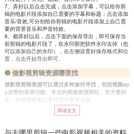
7、弄好以后点击完成，点击添加字幕，可以给你剪
辑的电影片段添加自己需要的字幕和标题；点击添加
音乐/音效,可分别给你剪辑的电影片段添加上自己需
要的背景音乐和声音特效。
8、都弄好以后，点击下面的保存导出，即可保存当
前剪辑的电影片段了，在水印那把软件水印去掉（也
可以添加自己的水印），在左侧设置好保存格式和位
置，点击开始导出即可。
❷ 做影视剪辑资源哪里找
做影视剪辑资源可以通过多种途径寻找，包括视频ap
p自带的录屏功能、专业的视频资源网站、官方素材
。
库、在线素材库以及社区分享平台等
阅读全文
与去哪里剪辑一些电影视频相关的资料
如果你只是需要简单的视频片段，很多视频app都自