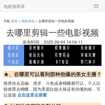
电影推荐库
切
换
导
航
导航:
首页
>
电影资讯
> 去哪里剪辑一些电影视频
去哪里剪辑一些电影视频
发布时间：2025-09-04 14:04:11
★、在哪里可以看到那种劲爆的美女主播？
推荐你去花椒、虎牙、斗鱼或者蝴蝶都可以，个人比
较推荐去蝴蝶，因为里面比较火辣还有你懂的哈，可
以直接
点击这里去观看